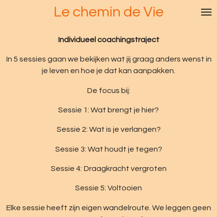
Le chemin de Vie
Ga
direct
naar
Individueel coachingstraject
de
hoofdinhoud
In 5 sessies gaan we bekijken wat jij graag anders wenst in
je leven en hoe je dat kan aanpakken.
De focus bij:
Sessie 1: Wat brengt je hier?
Sessie 2: Wat is je verlangen?
Sessie 3: Wat houdt je tegen?
Sessie 4: Draagkracht vergroten
Sessie 5: Voltooien
Elke sessie heeft zijn eigen wandelroute. We leggen geen