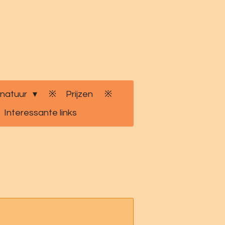
 natuur
Prijzen
Interessante links