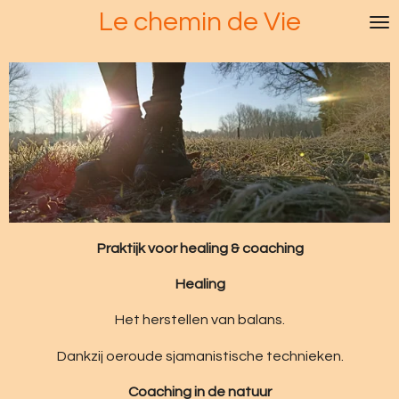
Le chemin de Vie
Ga
direct
naar
de
hoofdinhoud
Praktijk voor healing & coaching
Healing
Het herstellen van balans.
Dankzij oeroude sjamanistische technieken.
Coaching in de natuur