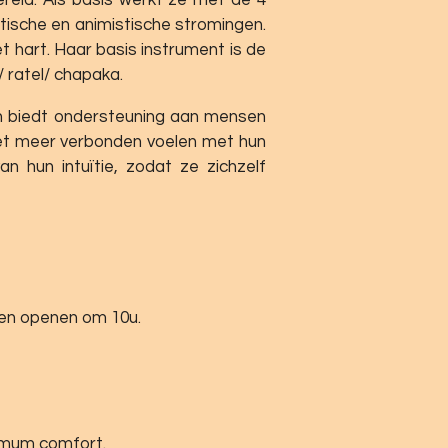
stische en animistische stromingen.
t hart. Haar basis instrument is de
 ratel/ chapaka.
en biedt ondersteuning aan mensen
iet meer verbonden voelen met hun
an hun intuïtie, zodat ze zichzelf
nen openen om 10u.
imum comfort.