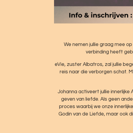
We nemen jullie graag mee op d
verbinding heeft geb
eVie, zuster Albatros, zal jullie 
reis naar die verborgen schat.
Johanna activeert jullie innerli
geven van liefde. Als geen ande
proces waarbij we onze innerlij
Godin van de Liefde, maar ook d