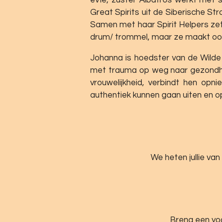
Great Spirits uit de Siberische St
Samen met haar Spirit Helpers zet 
drum/ trommel, maar ze maakt ook 
Johanna is hoedster van de Wilde
met trauma op weg naar gezondhei
vrouwelijkheid, verbindt hen opni
authentiek kunnen gaan uiten en o
We heten jullie v
Breng een yo