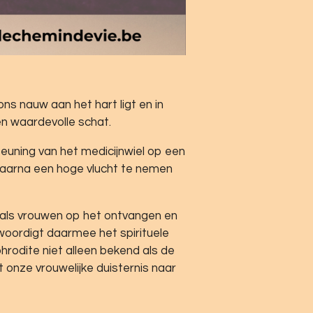
ns nauw aan het hart ligt en in
en waardevolle schat.
teuning van het medicijnwiel op een
daarna een hoge vlucht te nemen
t als vrouwen op het ontvangen en
nwoordigt daarmee het spirituele
rodite niet alleen bekend als de
onze vrouwelijke duisternis naar