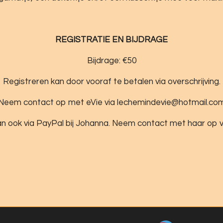
REGISTRATIE EN BIJDRAGE
Bijdrage: €50
Registreren kan door vooraf te betalen via overschrijving.
Neem contact op met eVie via lechemindevie@hotmail.co
an ook via PayPal bij Johanna. Neem contact met haar op
JouwWeb