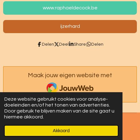
www.raphaeldecock.be
ijzerhard
Delen
Deel
Share
Delen
Maak jouw eigen website met
JouwWeb
Deze website gebruikt cookies voor analyse-
doeleinden en/of het tonen van advertenties.
Door gebruik te blijven maken van de site gaat u
hiermee akkoord.
© 2023 - 2026 Le chemin de Vie
Akkoord
Powered by
JouwWeb