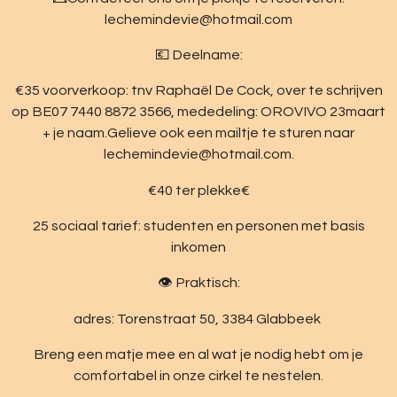
lechemindevie@hotmail.com
💶 Deelname:
€35 voorverkoop: tnv Raphaël De Cock, over te schrijven
op BE07 7440 8872 3566, mededeling: OROVIVO 23maart
+ je naam.Gelieve ook een mailtje te sturen naar
lechemindevie@hotmail.com.
€40 ter plekke€
25 sociaal tarief: studenten en personen met basis
inkomen
👁️ Praktisch:
adres: Torenstraat 50, 3384 Glabbeek
Breng een matje mee en al wat je nodig hebt om je
comfortabel in onze cirkel te nestelen.