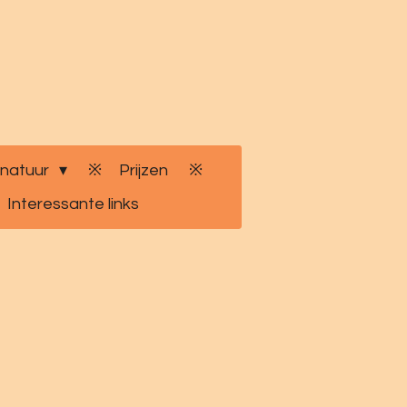
 natuur
Prijzen
Interessante links