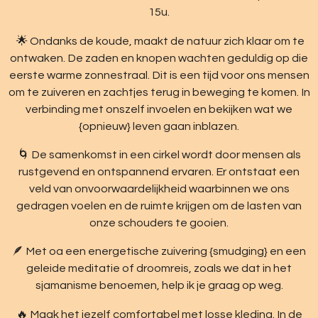
15u.
🌟 Ondanks de koude, maakt de natuur zich klaar om te
ontwaken. De zaden en knopen wachten geduldig op die
eerste warme zonnestraal. Dit is een tijd voor ons mensen
om te zuiveren en zachtjes terug in beweging te komen. In
verbinding met onszelf invoelen en bekijken wat we
{opnieuw} leven gaan inblazen.
🌀 De samenkomst in een cirkel wordt door mensen als
rustgevend en ontspannend ervaren. Er ontstaat een
veld van onvoorwaardelijkheid waarbinnen we ons
gedragen voelen en de ruimte krijgen om de lasten van
onze schouders te gooien.
🪶 Met oa een energetische zuivering {smudging} en een
geleide meditatie of droomreis, zoals we dat in het
sjamanisme benoemen, help ik je graag op weg.
🔥 Maak het jezelf comfortabel met losse kleding. In de