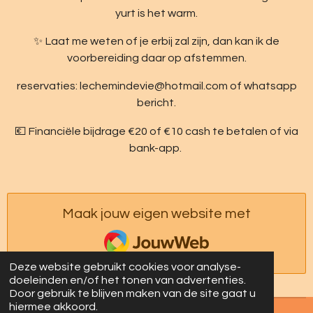
yurt is het warm.
✨ Laat me weten of je erbij zal zijn, dan kan ik de
voorbereiding daar op afstemmen.
reservaties: lechemindevie@hotmail.com of whatsapp
bericht.
💶 Financiële bijdrage €20 of €10 cash te betalen of via
bank-app.
Maak jouw eigen website met
JouwWeb
Deze website gebruikt cookies voor analyse-
doeleinden en/of het tonen van advertenties.
Door gebruik te blijven maken van de site gaat u
hiermee akkoord.