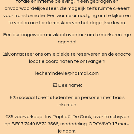
totale en intieme beleving, in een gedragen en
onvoorwaardelijke sfeer, die mogelijk zelfs ruimte creëert
voor transformatie. Een warme uitnodiging om te kijken en
te voelen achter de maskers van het dagelijkse leven.
Een buitengewoon muzikaal avontuur om te markeren in je
agenda!
💌Contacteer ons om je plekje te reserveren en de exacte
locatie coördinaten te ontvangen!
lechemindevie@hotmail.com
💶 Deelname:
€25 sociaal tarief: studenten en personen met basis
inkomen
€35 voorverkoop: tnv Raphaël De Cock, over te schrijven
op BE07 7440 8872 3566, mededeling: OROVIVO 17 mei +
je naam.