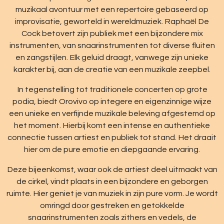
muzikaal avontuur met een repertoire gebaseerd op
improvisatie, geworteld in wereldmuziek. Raphaël De
Cock betovert zijn publiek met een bijzondere mix
instrumenten, van snaarinstrumenten tot diverse fluiten
en zangstijlen. Elk geluid draagt, vanwege zijn unieke
karakter bij, aan de creatie van een muzikale zeepbel.
In tegenstelling tot traditionele concerten op grote
podia, biedt Orovivo op integere en eigenzinnige wijze
een unieke en verfijnde muzikale beleving afgestemd op
het moment. Hierbij komt een intense en authentieke
connectie tussen artiest en publiek tot stand. Het draait
hier om de pure emotie en diepgaande ervaring.
Deze bijeenkomst, waar ook de artiest deel uitmaakt van
de cirkel, vindt plaats in een bijzondere en geborgen
ruimte. Hier geniet je van muziek in zijn pure vorm. Je wordt
omringd door gestreken en getokkelde
snaarinstrumenten zoals zithers en vedels, de