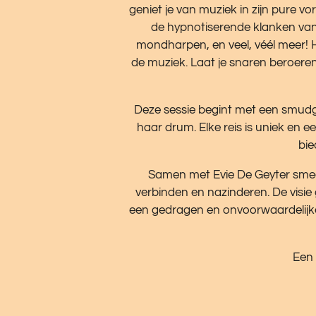
geniet je van muziek in zijn pure 
de hypnotiserende klanken van
mondharpen, en veel, véél meer! H
de muziek. Laat je snaren beroeren
Deze sessie begint met een smudgi
haar drum. Elke reis is uniek en 
bie
Samen met Evie De Geyter smeed
verbinden en nazinderen. De visie 
een gedragen en onvoorwaardelijke 
Een 