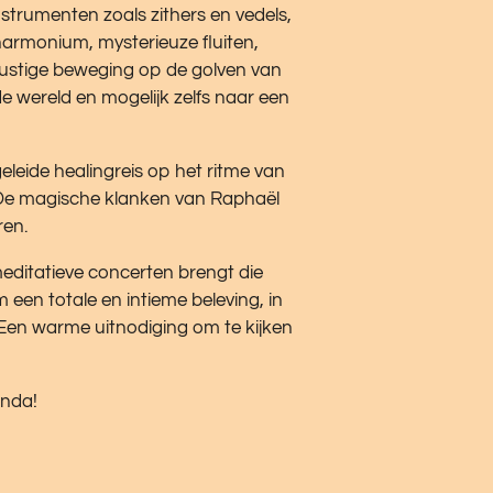
strumenten zoals zithers en vedels,
armonium, mysterieuze fluiten,
 rustige beweging op de golven van
e wereld en mogelijk zelfs naar een
leide healingreis op het ritme van
l. De magische klanken van Raphaël
ren.
editatieve concerten brengt die
 een totale en intieme beleving, in
 Een warme uitnodiging om te kijken
enda!