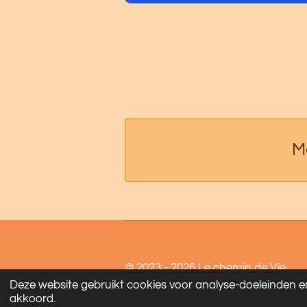
M
© 2023 - 2026 Le chemin de Vie
Deze website gebruikt cookies voor analyse-doeleinden en
akkoord.