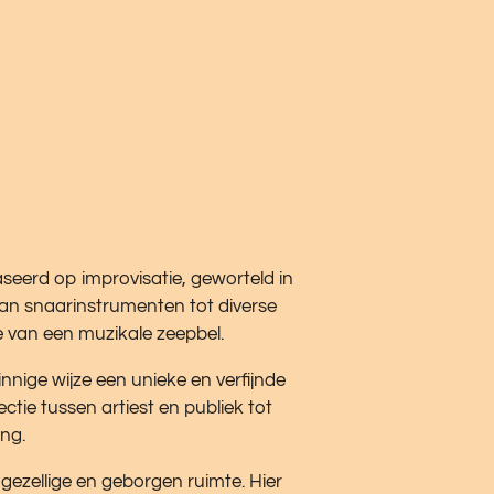
seerd op improvisatie, geworteld in
van snaarinstrumenten tot diverse
ie van een muzikale zeepbel.
innige wijze een unieke en verfijnde
ie tussen artiest en publiek tot
ng.
 gezellige en geborgen ruimte. Hier