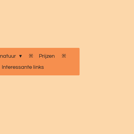
 natuur
Prijzen
Interessante links