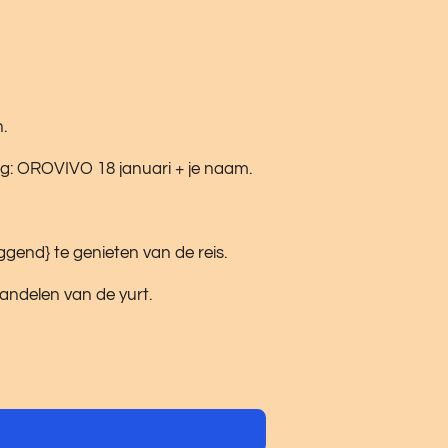
.
g: OROVIVO 18 januari + je naam.
gend} te genieten van de reis.
andelen van de yurt.