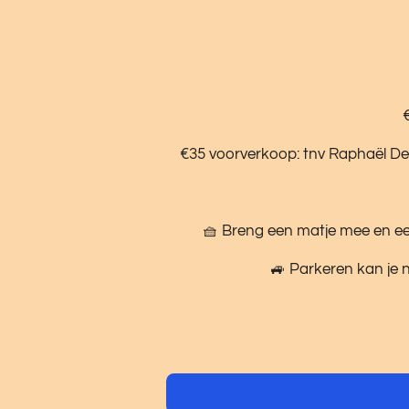
€35 voorverkoop: tnv Raphaël De
🧺 Breng een matje mee en een
🚙 Parkeren kan je 