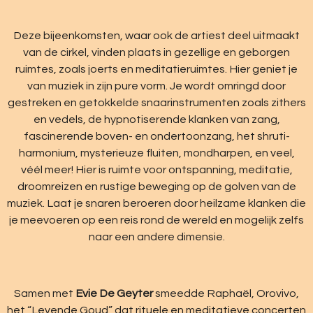
Deze bijeenkomsten, waar ook de artiest deel uitmaakt
van de cirkel, vinden plaats in gezellige en geborgen
ruimtes, zoals joerts en meditatieruimtes. Hier geniet je
van muziek in zijn pure vorm. Je wordt omringd door
gestreken en getokkelde snaarinstrumenten zoals zithers
en vedels, de hypnotiserende klanken van zang,
fascinerende boven- en ondertoonzang, het shruti-
harmonium, mysterieuze fluiten, mondharpen, en veel,
véél meer! Hier is ruimte voor ontspanning, meditatie,
droomreizen en rustige beweging op de golven van de
muziek. Laat je snaren beroeren door heilzame klanken die
je meevoeren op een reis rond de wereld en mogelijk zelfs
naar een andere dimensie.
Samen met
Evie De Geyter
smeedde Raphaël, Orovivo,
het “Levende Goud” dat rituele en meditatieve concerten