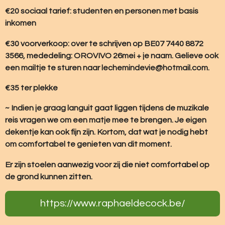
€20 sociaal tarief: studenten en personen met basis
inkomen
€30 voorverkoop: over te schrijven op BE07 7440 8872
3566, mededeling: OROVIVO 26mei + je naam. Gelieve ook
een mailtje te sturen naar lechemindevie@hotmail.com.
€35 ter plekke
~ Indien je graag languit gaat liggen tijdens de muzikale
reis vragen we om een matje mee te brengen. Je eigen
dekentje kan ook fijn zijn. Kortom, dat wat je nodig hebt
om comfortabel te genieten van dit moment.
Er zijn stoelen aanwezig voor zij die niet comfortabel op
de grond kunnen zitten.
https://www.raphaeldecock.be/