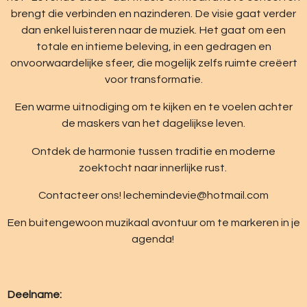
brengt die verbinden en nazinderen. De visie gaat verder
dan enkel luisteren naar de muziek. Het gaat om een
totale en intieme beleving, in een gedragen en
onvoorwaardelijke sfeer, die mogelijk zelfs ruimte creëert
voor transformatie.
Een warme uitnodiging om te kijken en te voelen achter
de maskers van het dagelijkse leven.
Ontdek de harmonie tussen traditie en moderne
zoektocht naar innerlijke rust.
Contacteer ons! lechemindevie@hotmail.com
Een buitengewoon muzikaal avontuur om te markeren in je
agenda!
Deelname: