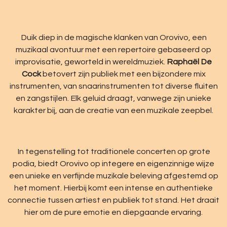
Duik diep in de magische klanken van Orovivo, een
muzikaal avontuur met een repertoire gebaseerd op
improvisatie, geworteld in wereldmuziek.
Raphaël De
Cock
betovert zijn publiek met een bijzondere mix
instrumenten, van snaarinstrumenten tot diverse fluiten
en zangstijlen. Elk geluid draagt, vanwege zijn unieke
karakter bij, aan de creatie van een muzikale zeepbel.
In tegenstelling tot traditionele concerten op grote
podia, biedt Orovivo op integere en eigenzinnige wijze
een unieke en verfijnde muzikale beleving afgestemd op
het moment. Hierbij komt een intense en authentieke
connectie tussen artiest en publiek tot stand. Het draait
hier om de pure emotie en diepgaande ervaring.